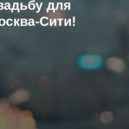
вадьбу для
осква-Сити!