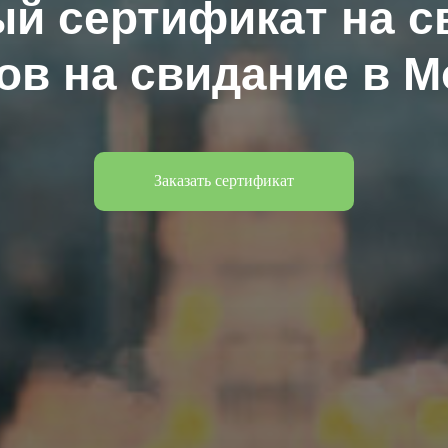
й сертификат на с
в на свидание в М
Заказать сертификат